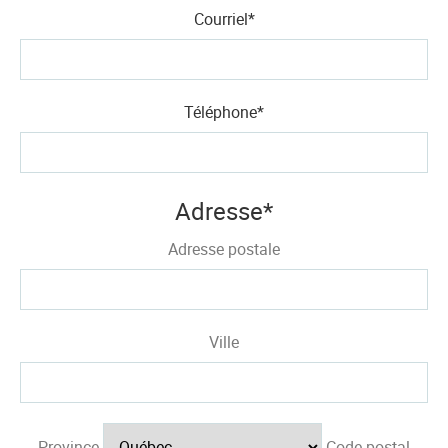
Courriel
*
Téléphone
*
Adresse
*
Adresse postale
Ville
Province
Code postal